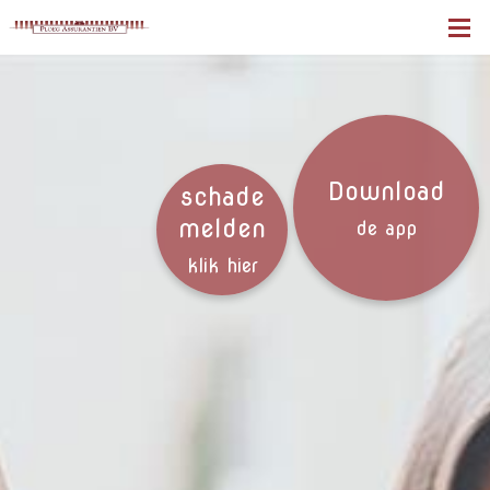
Download
schade
melden
de app
klik hier