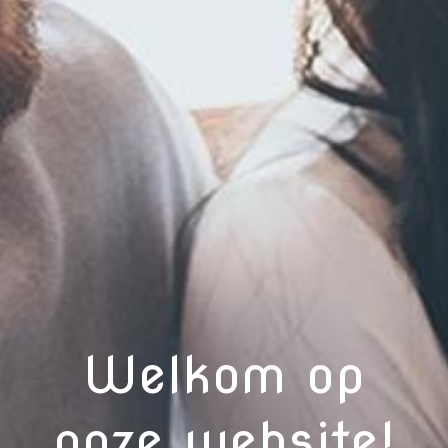
Welkom op
onze website!