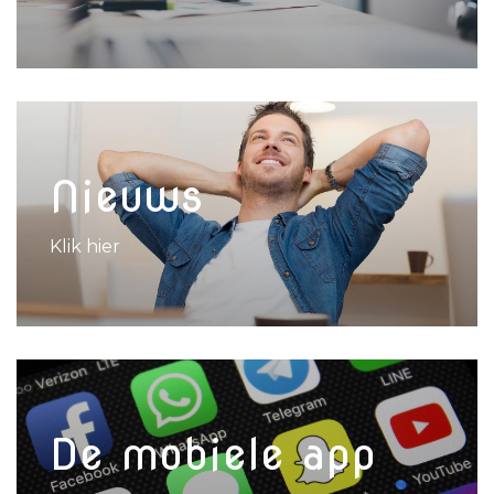
Nieuws
Klik hier
De mobiele app